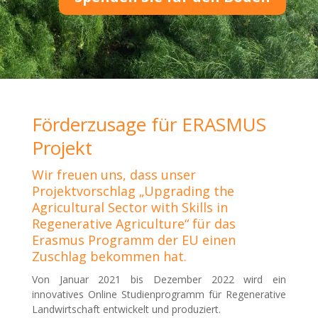
Förderzusage für ERASMUS
Projekt
Wir freuen uns, dass unser
Projektvorschlag „Upgrading the
Agricultural Sector with Skills in
Regenerative Agriculture“ für das
Erasmus Programm der EU einen
Zuschlag bekommen hat.
Von Januar 2021 bis Dezember 2022 wird ein
innovatives Online Studienprogramm für Regenerative
Landwirtschaft entwickelt und produziert.