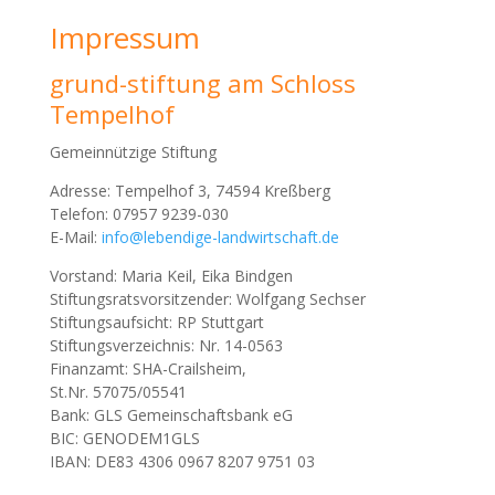
Impressum
grund-stiftung am Schloss
Tempelhof
Gemeinnützige Stiftung
Adresse: Tempelhof 3, 74594 Kreßberg
Telefon: 07957 9239-030
E-Mail:
Vorstand: Maria Keil, Eika Bindgen
Stiftungsratsvorsitzender: Wolfgang Sechser
Stiftungsaufsicht: RP Stuttgart
Stiftungsverzeichnis: Nr. 14-0563
Finanzamt: SHA-Crailsheim,
St.Nr. 57075/05541
Bank: GLS Gemeinschaftsbank eG
BIC: GENODEM1GLS
IBAN: DE83 4306 0967 8207 9751 03