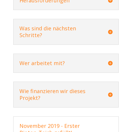
Herausforderungen
Was sind die nächsten
Schritte?
Wer arbeitet mit?
Wie finanzieren wir dieses
Projekt?
November 2019 - Erster