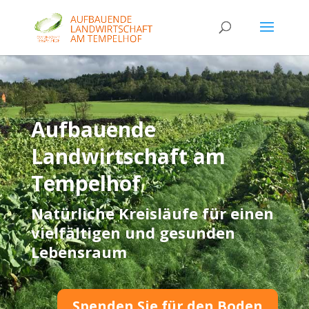
Aufbauende
Landwirtschaft am
Tempelhof
Natürliche Kreisläufe für einen
vielfältigen und gesunden
Lebensraum
Spenden Sie für den Boden